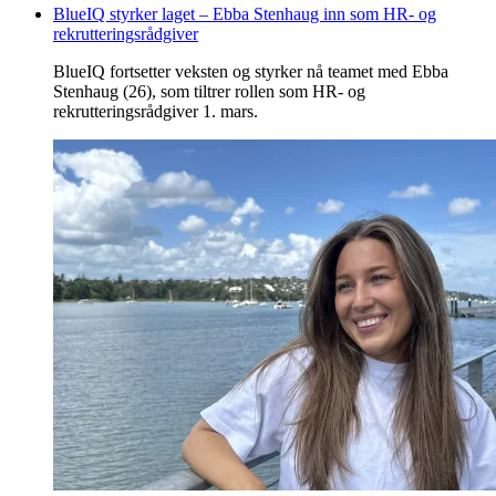
BlueIQ styrker laget – Ebba Stenhaug inn som HR- og
rekrutteringsrådgiver
BlueIQ fortsetter veksten og styrker nå teamet med Ebba
Stenhaug (26), som tiltrer rollen som HR- og
rekrutteringsrådgiver 1. mars.