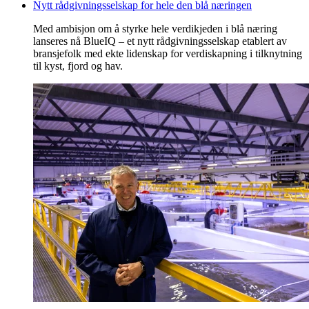
Nytt rådgivningsselskap for hele den blå næringen
Med ambisjon om å styrke hele verdikjeden i blå næring
lanseres nå BlueIQ – et nytt rådgivningsselskap etablert av
bransjefolk med ekte lidenskap for verdiskapning i tilknytning
til kyst, fjord og hav.