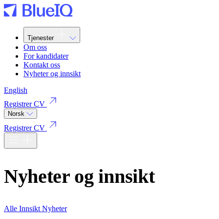
Tjenester
Om oss
For kandidater
Kontakt oss
Nyheter og innsikt
English
Registrer CV
Norsk
Registrer CV
Nyheter og innsikt
Alle
Innsikt
Nyheter